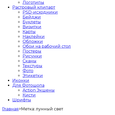
Логотипы
Растровый клипарт
PSD-исходники
Бейджи
Буклеты
Визитки
Карты
Наклейки
Обложки
Обои на рабочий стол
Постеры
Рисунки
Сканы
Текстуры
Фото
Этикетки
Иконки
Для Фотошопа
Action Экшены
Кисти
Шрифты
Главная
>
Метка:
лунный свет