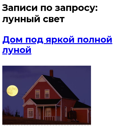
Записи по запросу:
лунный свет
Дом под яркой полной
луной