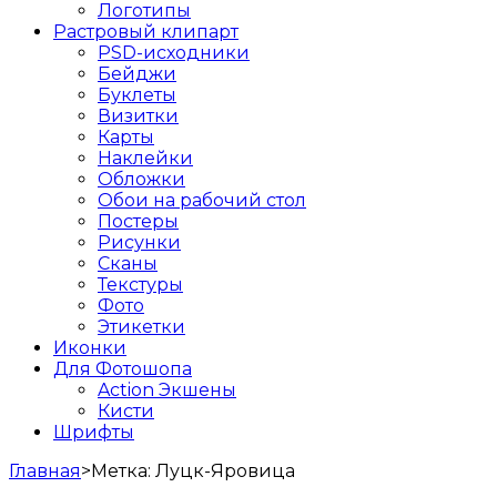
Логотипы
Растровый клипарт
PSD-исходники
Бейджи
Буклеты
Визитки
Карты
Наклейки
Обложки
Обои на рабочий стол
Постеры
Рисунки
Сканы
Текстуры
Фото
Этикетки
Иконки
Для Фотошопа
Action Экшены
Кисти
Шрифты
Главная
>
Метка:
Луцк-Яровица