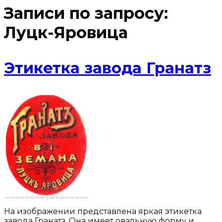
Записи по запросу:
Луцк-Яровица
Этикетка завода Гранатз
На изображении представлена яркая этикетка
завода Гранатз. Она имеет овальную форму и