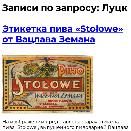
Записи по запросу:
Луцк
Этикетка пива «Stołowe»
от Вацлава Земана
На изображении представлена старая этикетка
пива "Stołowe", выпущенного пивоварней Вацлава