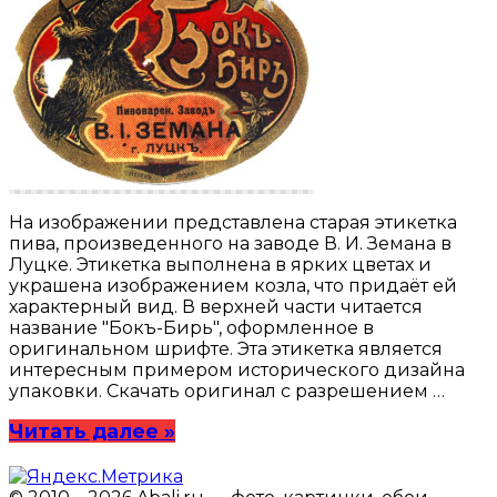
На изображении представлена старая этикетка
пива, произведенного на заводе В. И. Земана в
Луцке. Этикетка выполнена в ярких цветах и
украшена изображением козла, что придаёт ей
характерный вид. В верхней части читается
название "Бокъ-Бирь", оформленное в
оригинальном шрифте. Эта этикетка является
интересным примером исторического дизайна
упаковки. Скачать оригинал с разрешением …
Читать далее »