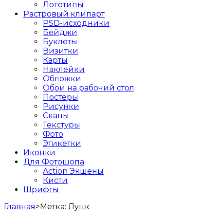
Логотипы
Растровый клипарт
PSD-исходники
Бейджи
Буклеты
Визитки
Карты
Наклейки
Обложки
Обои на рабочий стол
Постеры
Рисунки
Сканы
Текстуры
Фото
Этикетки
Иконки
Для Фотошопа
Action Экшены
Кисти
Шрифты
Главная
>
Метка:
Луцк