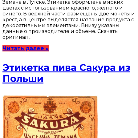
Земана в Лутске. Этикетка оформлена в ярких
цветах с использованием красного, желтого и
синего. В верхней части размещены две монеты и
крест, а в центре выделяется название продукта с
декоративными элементами. Внизу указаны
данные о производителе и объеме. Скачать
оригинал …
Читать далее »
Этикетка пива Сакура из
Польши