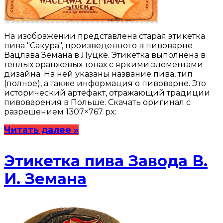
На изображении представлена старая этикетка
пива "Сакура", произведенного в пивоварне
Вацлава Земана в Луцке. Этикетка выполнена в
теплых оранжевых тонах с яркими элементами
дизайна. На ней указаны название пива, тип
(полное), а также информация о пивоварне. Это
исторический артефакт, отражающий традиции
пивоварения в Польше. Скачать оригинал с
разрешением 1307×767 px:
Читать далее »
Этикетка пива Завода В.
И. Земана