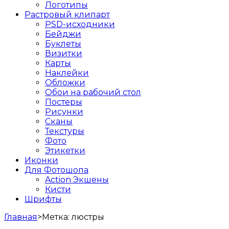
Логотипы
Растровый клипарт
PSD-исходники
Бейджи
Буклеты
Визитки
Карты
Наклейки
Обложки
Обои на рабочий стол
Постеры
Рисунки
Сканы
Текстуры
Фото
Этикетки
Иконки
Для Фотошопа
Action Экшены
Кисти
Шрифты
Главная
>
Метка:
люстры