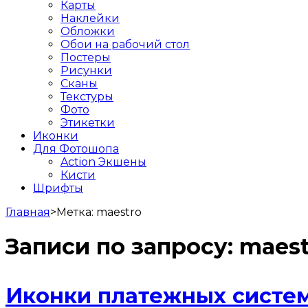
Карты
Наклейки
Обложки
Обои на рабочий стол
Постеры
Рисунки
Сканы
Текстуры
Фото
Этикетки
Иконки
Для Фотошопа
Action Экшены
Кисти
Шрифты
Главная
>
Метка:
maestro
Записи по запросу:
maest
Иконки платежных систем 