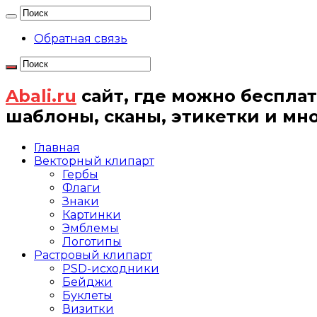
Обратная связь
Abali.ru
сайт, где можно бесплат
шаблоны, сканы, этикетки и мн
Главная
Векторный клипарт
Гербы
Флаги
Знаки
Картинки
Эмблемы
Логотипы
Растровый клипарт
PSD-исходники
Бейджи
Буклеты
Визитки