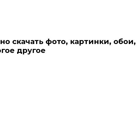
но скачать фото, картинки, обои,
огое другое