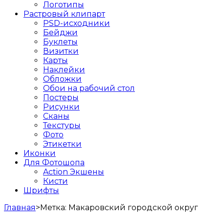
Логотипы
Растровый клипарт
PSD-исходники
Бейджи
Буклеты
Визитки
Карты
Наклейки
Обложки
Обои на рабочий стол
Постеры
Рисунки
Сканы
Текстуры
Фото
Этикетки
Иконки
Для Фотошопа
Action Экшены
Кисти
Шрифты
Главная
>
Метка:
Макаровский городской округ