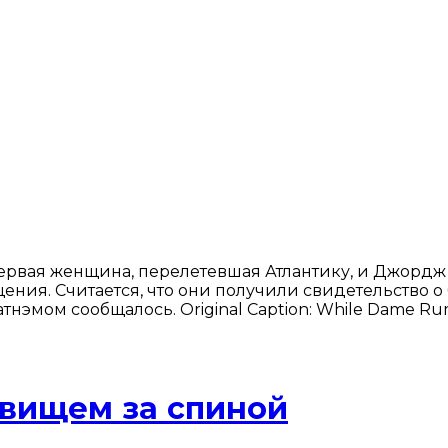
первая женщина, перелетевшая Атлантику, и Джордж 
ния. Считается, что они получили свидетельство о б
тнэмом сообщалось. Original Caption: While Dame Ru
овищем за спиной