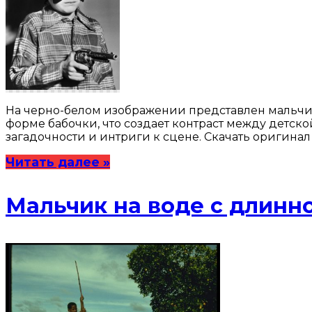
На черно-белом изображении представлен мальчик
форме бабочки, что создает контраст между детск
загадочности и интриги к сцене. Скачать оригина
Читать далее »
Мальчик на воде с длинн