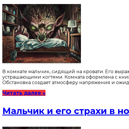
В комнате мальчик, сидящий на кровати. Его выра
устрашающими когтями. Комната оформлена с книж
Обстановка создает атмосферу напряжения и ожид
Читать далее »
Мальчик и его страхи в н