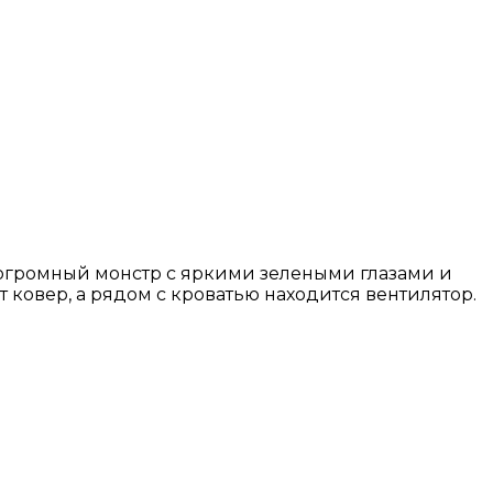
н огромный монстр с яркими зелеными глазами и
ковер, а рядом с кроватью находится вентилятор.