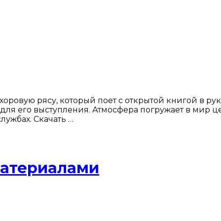
оровую рясу, который поет с открытой книгой в рук
м для его выступления. Атмосфера погружает в мир
лужбах. Скачать …
материалами