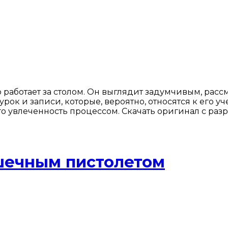
работает за столом. Он выглядит задумчивым, рас
рок и записи, которые, вероятно, относятся к его
о увлеченность процессом. Скачать оригинал с раз
шечным пистолетом