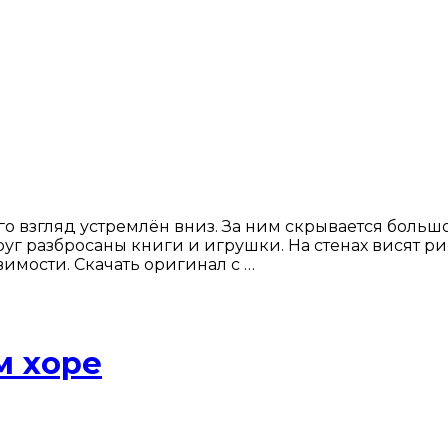
го взгляд устремлён вниз. За ним скрывается больш
г разбросаны книги и игрушки. На стенах висят ри
имости. Скачать оригинал с …
м хоре