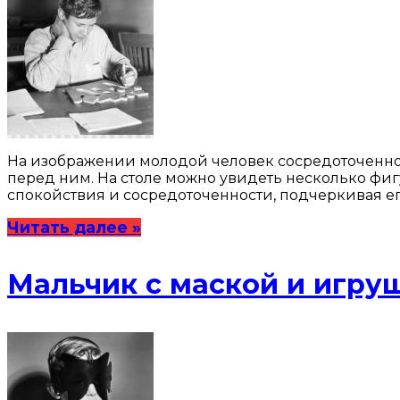
На изображении молодой человек сосредоточенно 
перед ним. На столе можно увидеть несколько фигу
спокойствия и сосредоточенности, подчеркивая ег
Читать далее »
Мальчик с маской и игру