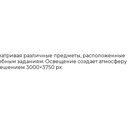
сматривая различные предметы, расположенные
 учебным заданиям. Освещение создает атмосферу
решением 3000×3750 px: