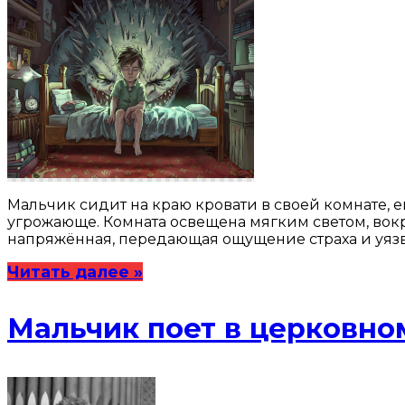
Мальчик сидит на краю кровати в своей комнате, е
угрожающе. Комната освещена мягким светом, вокру
напряжённая, передающая ощущение страха и уязв
Читать далее »
Мальчик поет в церковно