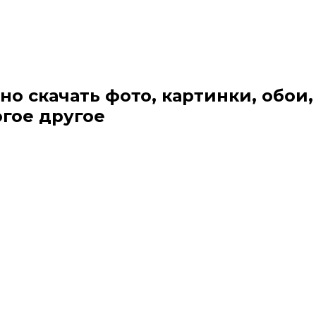
но скачать фото, картинки, обои,
огое другое