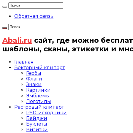
Обратная связь
Abali.ru
сайт, где можно бесплат
шаблоны, сканы, этикетки и мн
Главная
Векторный клипарт
Гербы
Флаги
Знаки
Картинки
Эмблемы
Логотипы
Растровый клипарт
PSD-исходники
Бейджи
Буклеты
Визитки