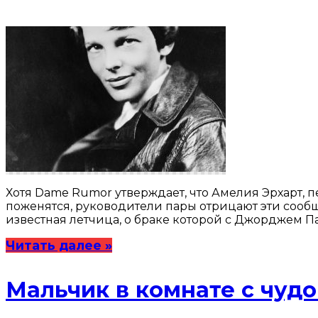
Хотя Dame Rumor утверждает, что Амелия Эрхарт, 
поженятся, руководители пары отрицают эти сообще
известная летчица, о браке которой с Джорджем Па
Читать далее »
Мальчик в комнате с чуд