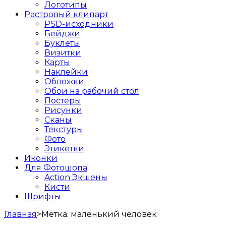
Логотипы
Растровый клипарт
PSD-исходники
Бейджи
Буклеты
Визитки
Карты
Наклейки
Обложки
Обои на рабочий стол
Постеры
Рисунки
Сканы
Текстуры
Фото
Этикетки
Иконки
Для Фотошопа
Action Экшены
Кисти
Шрифты
Главная
>
Метка:
маленький человек