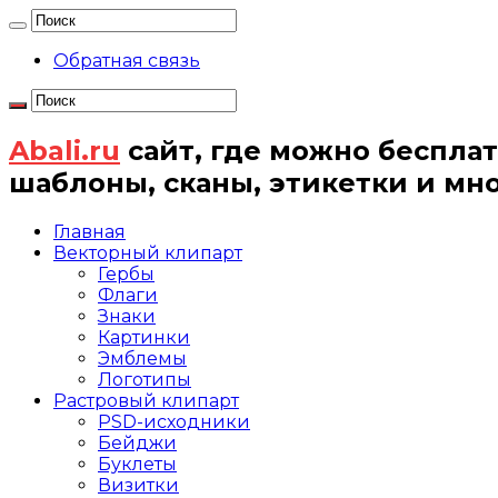
Обратная связь
Abali.ru
сайт, где можно бесплат
шаблоны, сканы, этикетки и мн
Главная
Векторный клипарт
Гербы
Флаги
Знаки
Картинки
Эмблемы
Логотипы
Растровый клипарт
PSD-исходники
Бейджи
Буклеты
Визитки