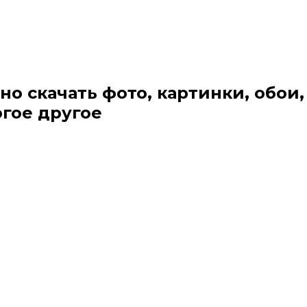
но скачать фото, картинки, обои,
огое другое