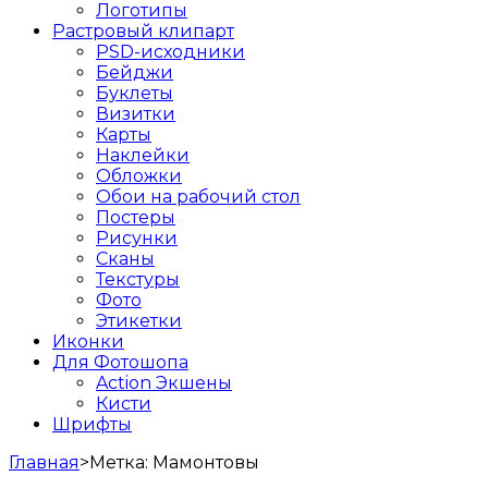
Логотипы
Растровый клипарт
PSD-исходники
Бейджи
Буклеты
Визитки
Карты
Наклейки
Обложки
Обои на рабочий стол
Постеры
Рисунки
Сканы
Текстуры
Фото
Этикетки
Иконки
Для Фотошопа
Action Экшены
Кисти
Шрифты
Главная
>
Метка:
Мамонтовы