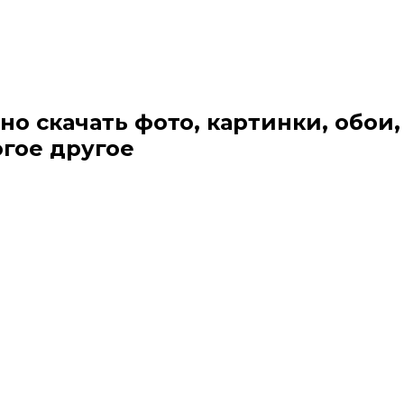
но скачать фото, картинки, обои,
огое другое