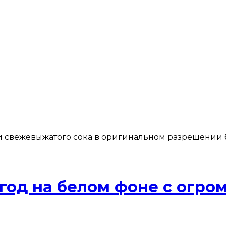
 и свежевыжатого сока в оригинальном разрешении 
ягод на белом фоне с огр