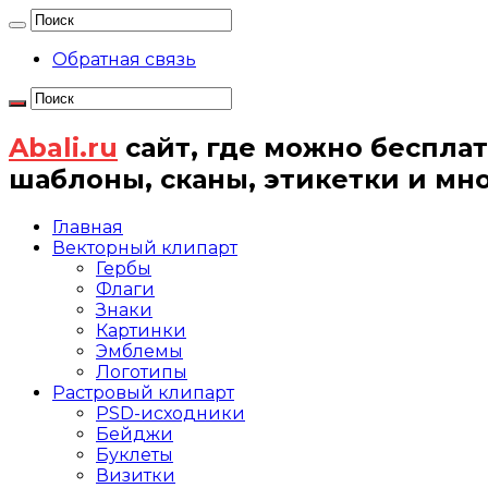
Обратная связь
Abali.ru
сайт, где можно бесплат
шаблоны, сканы, этикетки и мн
Главная
Векторный клипарт
Гербы
Флаги
Знаки
Картинки
Эмблемы
Логотипы
Растровый клипарт
PSD-исходники
Бейджи
Буклеты
Визитки