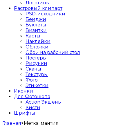
Логотипы
Растровый клипарт
PSD-исходники
Бейджи
Буклеты
Визитки
Карты
Наклейки
Обложки
Обои на рабочий стол
Постеры
Рисунки
Сканы
Текстуры
Фото
Этикетки
Иконки
Для Фотошопа
Action Экшены
Кисти
Шрифты
Главная
>
Метка:
мантия