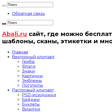
Обратная связь
Abali.ru
сайт, где можно бесплат
шаблоны, сканы, этикетки и мн
Главная
Векторный клипарт
Гербы
Флаги
Знаки
Картинки
Эмблемы
Логотипы
Растровый клипарт
PSD-исходники
Бейджи
Буклеты
Визитки