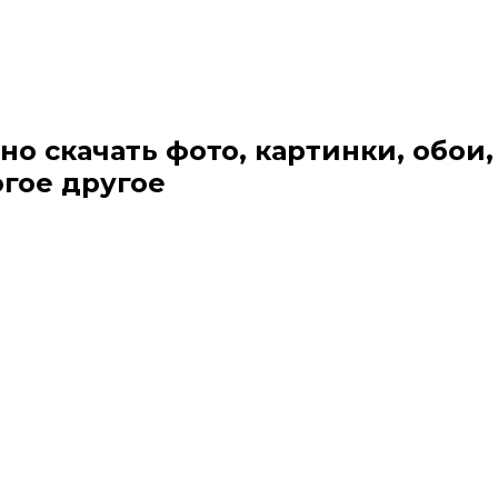
но скачать фото, картинки, обои,
огое другое