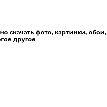
но скачать фото, картинки, обои,
огое другое