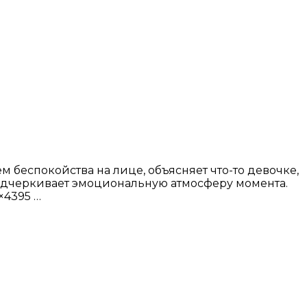
 беспокойства на лице, объясняет что-то девочке,
подчеркивает эмоциональную атмосферу момента.
×4395 …