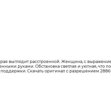
рая выглядит расстроенной. Женщина, с выражением
нными руками. Обстановка светлая и уютная, что 
ли поддержки. Скачать оригинал с разрешением 2886