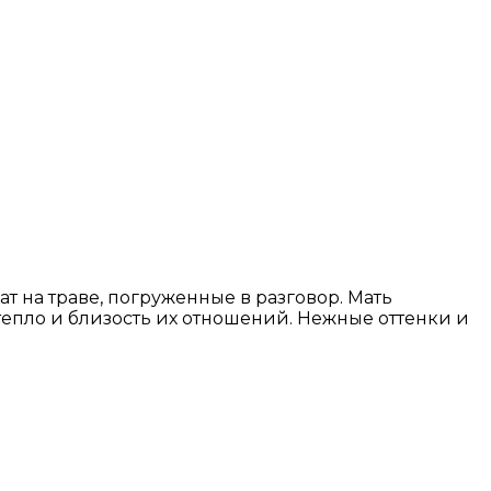
 на траве, погруженные в разговор. Мать
тепло и близость их отношений. Нежные оттенки и