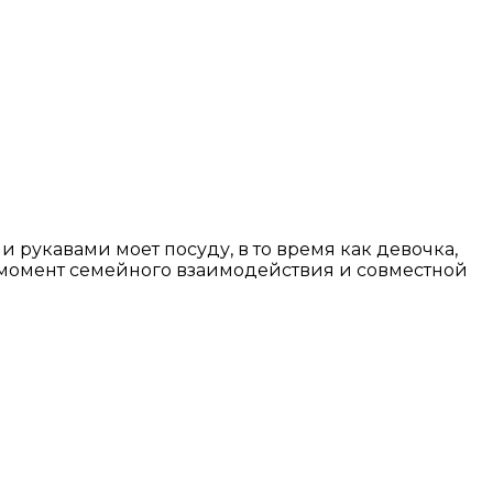
рукавами моет посуду, в то время как девочка,
Это момент семейного взаимодействия и совместной