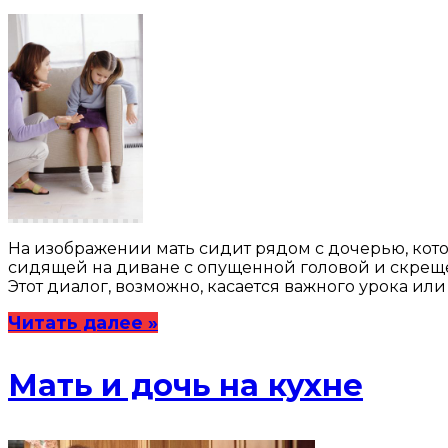
На изображении мать сидит рядом с дочерью, кото
сидящей на диване с опущенной головой и скреще
Этот диалог, возможно, касается важного урока и
Читать далее »
Мать и дочь на кухне