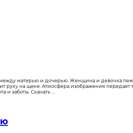
между матерью и дочерью. Женщина и девочка лежат
жит руку на щеке. Атмосфера изображения передает 
 и заботы. Скачать …
ью