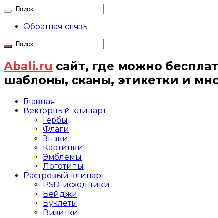
Обратная связь
Abali.ru
сайт, где можно бесплат
шаблоны, сканы, этикетки и мн
Главная
Векторный клипарт
Гербы
Флаги
Знаки
Картинки
Эмблемы
Логотипы
Растровый клипарт
PSD-исходники
Бейджи
Буклеты
Визитки