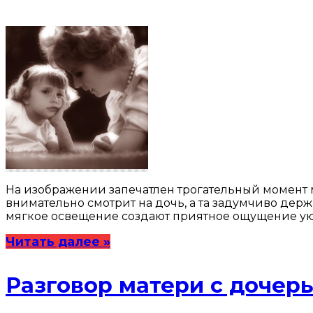
На изображении запечатлен трогательный момент 
внимательно смотрит на дочь, а та задумчиво дер
мягкое освещение создают приятное ощущение уюта
Читать далее »
Разговор матери с дочер