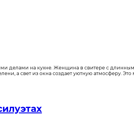
и делами на кухне. Женщина в свитере с длинными 
 зелени, а свет из окна создает уютную атмосферу. 
силуэтах