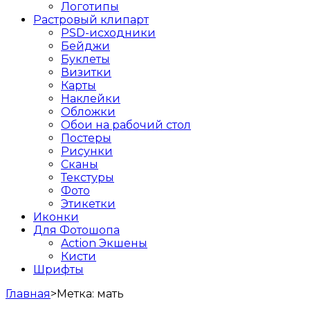
Логотипы
Растровый клипарт
PSD-исходники
Бейджи
Буклеты
Визитки
Карты
Наклейки
Обложки
Обои на рабочий стол
Постеры
Рисунки
Сканы
Текстуры
Фото
Этикетки
Иконки
Для Фотошопа
Action Экшены
Кисти
Шрифты
Главная
>
Метка:
мать