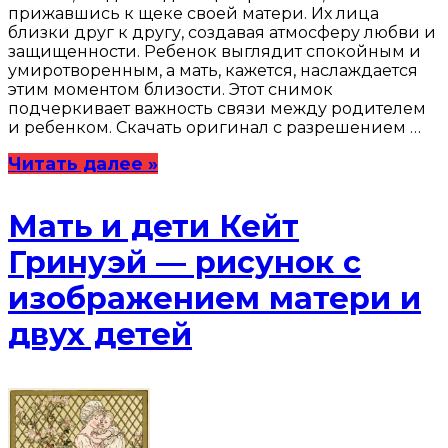
прижавшись к щеке своей матери. Их лица
близки друг к другу, создавая атмосферу любви и
защищенности. Ребенок выглядит спокойным и
умиротворенным, а мать, кажется, наслаждается
этим моментом близости. Этот снимок
подчеркивает важность связи между родителем
и ребенком. Скачать оригинал с разрешением …
Читать далее »
Мать и дети Кейт
Гринуэй — рисунок с
изображением матери и
двух детей