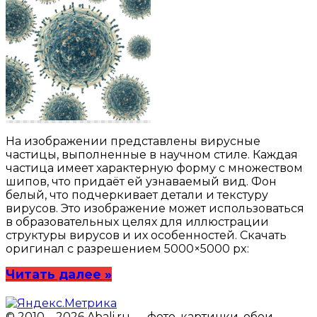
На изображении представлены вирусные
частицы, выполненные в научном стиле. Каждая
частица имеет характерную форму с множеством
шипов, что придаёт ей узнаваемый вид. Фон
белый, что подчеркивает детали и текстуру
вирусов. Это изображение может использоваться
в образовательных целях для иллюстрации
структуры вирусов и их особенностей. Скачать
оригинал с разрешением 5000×5000 px:
Читать далее »
© 2010—2026 Abali.ru — фото, картинки, обои,