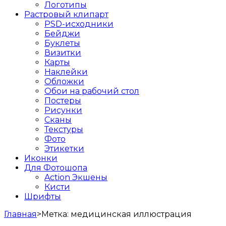
Логотипы
Растровый клипарт
PSD-исходники
Бейджи
Буклеты
Визитки
Карты
Наклейки
Обложки
Обои на рабочий стол
Постеры
Рисунки
Сканы
Текстуры
Фото
Этикетки
Иконки
Для Фотошопа
Action Экшены
Кисти
Шрифты
Главная
>
Метка:
медицинская иллюстрация