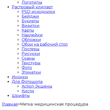
Логотипы
Растровый клипарт
PSD-исходники
Бейджи
Буклеты
Визитки
Карты
Наклейки
Обложки
Обои на рабочий стол
Постеры
Рисунки
Сканы
Текстуры
Фото
Этикетки
Иконки
Для Фотошопа
Action Экшены
Кисти
Шрифты
Главная
>
Метка:
медицинская процедура