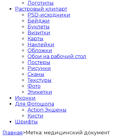
Логотипы
Растровый клипарт
PSD-исходники
Бейджи
Буклеты
Визитки
Карты
Наклейки
Обложки
Обои на рабочий стол
Постеры
Рисунки
Сканы
Текстуры
Фото
Этикетки
Иконки
Для Фотошопа
Action Экшены
Кисти
Шрифты
Главная
>
Метка:
медицинский документ