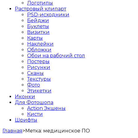
Логотипы
Растровый клипарт
PSD-исходники
Бейджи
Буклеты
Визитки
Карты
Наклейки
Обложки
Обои на рабочий стол
Постеры
Рисунки
Сканы
Текстуры
Фото
Этикетки
Иконки
Для Фотошопа
Action Экшены
Кисти
Шрифты
Главная
>
Метка:
медицинское ПО