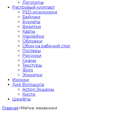
Логотипы
Растровый клипарт
PSD-исходники
Бейджи
Буклеты
Визитки
Карты
Наклейки
Обложки
Обои на рабочий стол
Постеры
Рисунки
Сканы
Текстуры
Фото
Этикетки
Иконки
Для Фотошопа
Action Экшены
Кисти
Шрифты
Главная
>
Метка:
механики