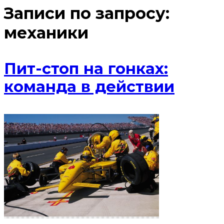
Записи по запросу:
механики
Пит-стоп на гонках:
команда в действии