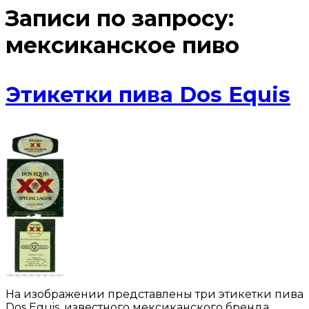
Записи по запросу:
мексиканское пиво
Этикетки пива Dos Equis
На изображении представлены три этикетки пива
Dos Equis, известного мексиканского бренда.