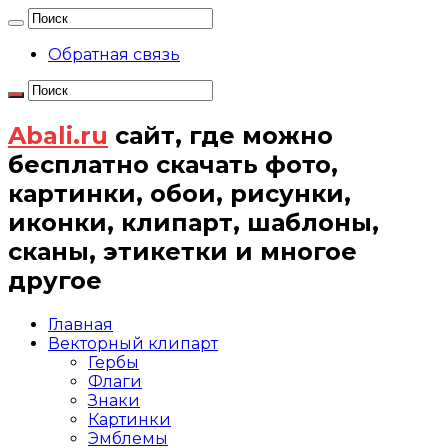
Обратная связь
Abali.ru
сайт, где можно
бесплатно скачать фото,
картинки, обои, рисунки,
иконки, клипарт, шаблоны,
сканы, этикетки и многое
другое
Главная
Векторный клипарт
Гербы
Флаги
Знаки
Картинки
Эмблемы