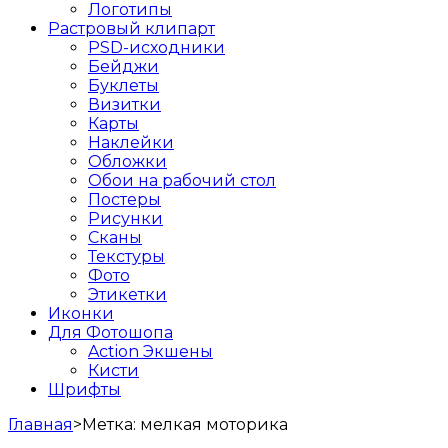
Логотипы
Растровый клипарт
PSD-исходники
Бейджи
Буклеты
Визитки
Карты
Наклейки
Обложки
Обои на рабочий стол
Постеры
Рисунки
Сканы
Текстуры
Фото
Этикетки
Иконки
Для Фотошопа
Action Экшены
Кисти
Шрифты
Главная
>
Метка:
мелкая моторика