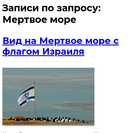
Записи по запросу:
Мертвое море
Вид на Мертвое море с
флагом Израиля