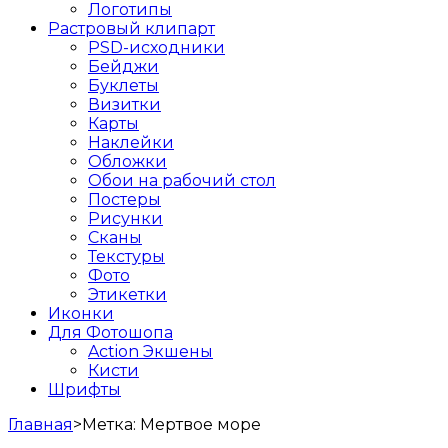
Логотипы
Растровый клипарт
PSD-исходники
Бейджи
Буклеты
Визитки
Карты
Наклейки
Обложки
Обои на рабочий стол
Постеры
Рисунки
Сканы
Текстуры
Фото
Этикетки
Иконки
Для Фотошопа
Action Экшены
Кисти
Шрифты
Главная
>
Метка:
Мертвое море