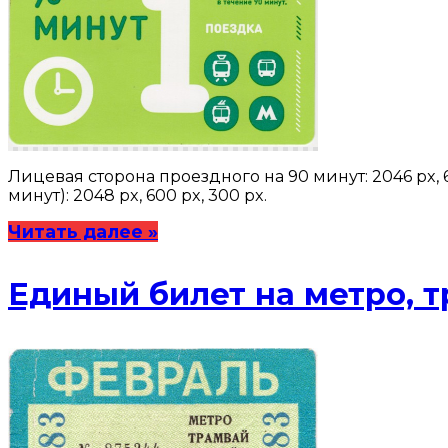
Лицевая сторона проездного на 90 минут: 2046 px, 
минут): 2048 px, 600 px, 300 px.
Читать далее »
Единый билет на метро, т