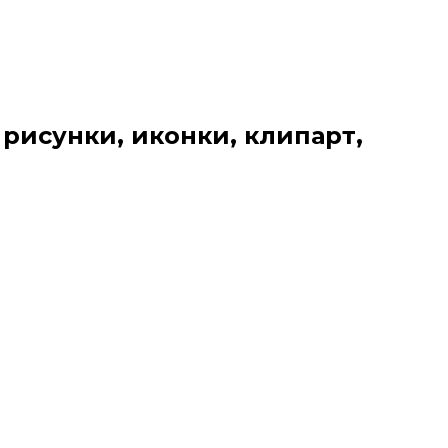
 рисунки, иконки, клипарт,