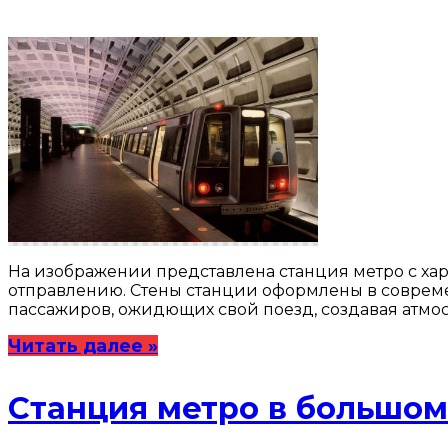
На изображении представлена станция метро с хар
отправлению. Стены станции оформлены в совреме
пассажиров, ожидющих свой поезд, создавая атмо
Читать далее »
Станция метро в большом