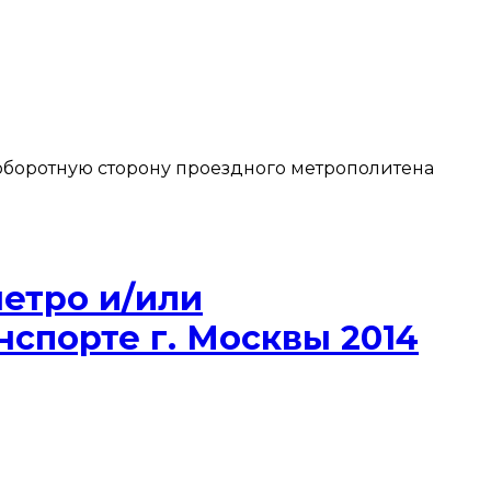
ь оборотную сторону проездного метрополитена
метро и/или
спорте г. Москвы 2014