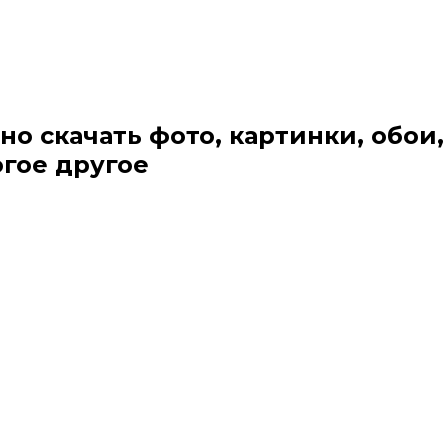
но скачать фото, картинки, обои,
огое другое