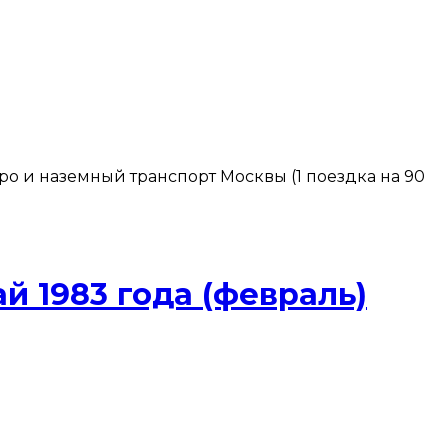
тро и наземный транспорт Москвы (1 поездка на 90
й 1983 года (февраль)