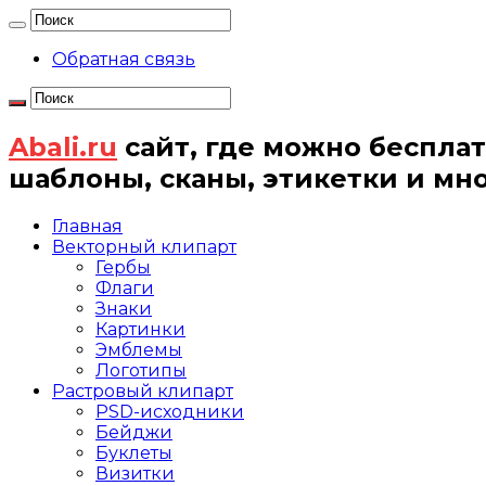
Обратная связь
Abali.ru
сайт, где можно бесплат
шаблоны, сканы, этикетки и мн
Главная
Векторный клипарт
Гербы
Флаги
Знаки
Картинки
Эмблемы
Логотипы
Растровый клипарт
PSD-исходники
Бейджи
Буклеты
Визитки