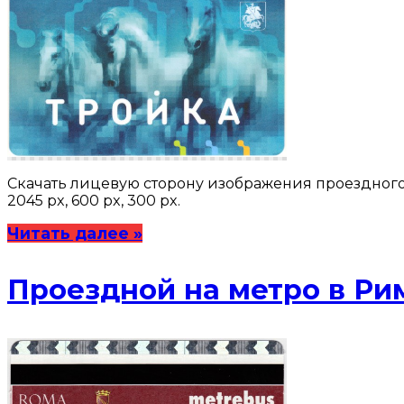
Скачать лицевую сторону изображения проездного би
2045 px, 600 px, 300 px.
Читать далее »
Проездной на метро в Риме