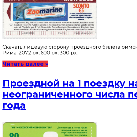
Скачать лицевую сторону проездного билета римско
Рима: 2072 px, 600 px, 300 px.
Читать далее »
Проездной на 1 поездку н
неограниченного числа п
года