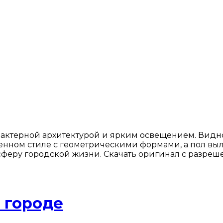
актерной архитектурой и ярким освещением. Видно, 
нном стиле с геометрическими формами, а пол выл
сферу городской жизни. Скачать оригинал с разреш
 городе