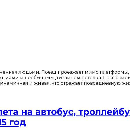
ненная людьми. Поезд проезжает мимо платформы, 
кциями и необычным дизайном потолка. Пассажиры ж
динамичная и живая, что отражает повседневную жиз
та на автобус, троллейбу
15 год