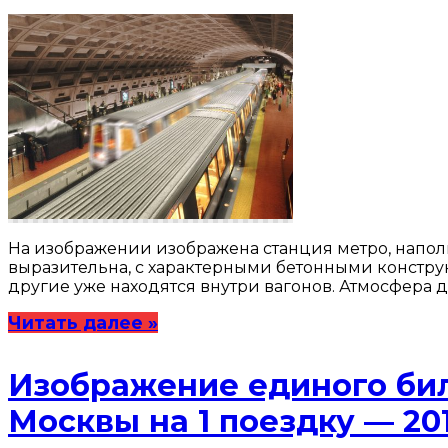
На изображении изображена станция метро, напол
выразительна, с характерными бетонными констру
другие уже находятся внутри вагонов. Атмосфера 
Читать далее »
Изображение единого биле
Москвы на 1 поездку — 20