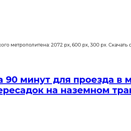
го метрополитена: 2072 px, 600 px, 300 px. Скачат
а 90 минут для проезда в 
ересадок на наземном тран