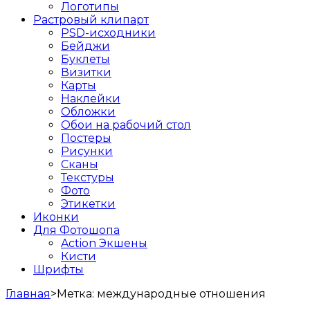
Логотипы
Растровый клипарт
PSD-исходники
Бейджи
Буклеты
Визитки
Карты
Наклейки
Обложки
Обои на рабочий стол
Постеры
Рисунки
Сканы
Текстуры
Фото
Этикетки
Иконки
Для Фотошопа
Action Экшены
Кисти
Шрифты
Главная
>
Метка:
международные отношения