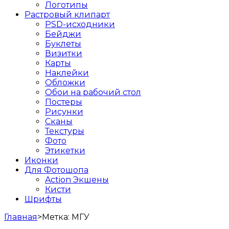
Логотипы
Растровый клипарт
PSD-исходники
Бейджи
Буклеты
Визитки
Карты
Наклейки
Обложки
Обои на рабочий стол
Постеры
Рисунки
Сканы
Текстуры
Фото
Этикетки
Иконки
Для Фотошопа
Action Экшены
Кисти
Шрифты
Главная
>
Метка:
МГУ