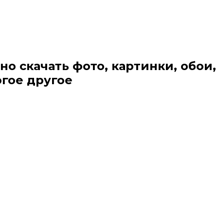
но скачать фото, картинки, обои,
огое другое