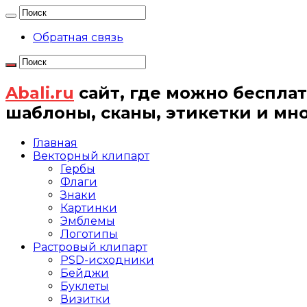
Обратная связь
Abali.ru
сайт, где можно бесплат
шаблоны, сканы, этикетки и мн
Главная
Векторный клипарт
Гербы
Флаги
Знаки
Картинки
Эмблемы
Логотипы
Растровый клипарт
PSD-исходники
Бейджи
Буклеты
Визитки