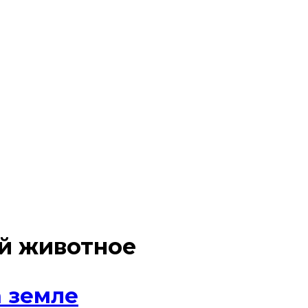
й животное
 земле