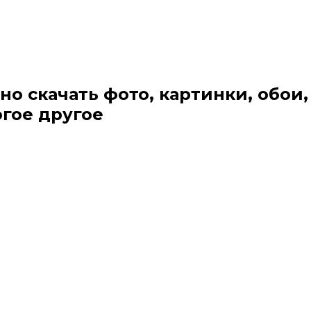
но скачать фото, картинки, обои,
огое другое