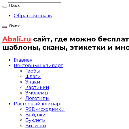
Обратная связь
Abali.ru
сайт, где можно бесплат
шаблоны, сканы, этикетки и мн
Главная
Векторный клипарт
Гербы
Флаги
Знаки
Картинки
Эмблемы
Логотипы
Растровый клипарт
PSD-исходники
Бейджи
Буклеты
Визитки