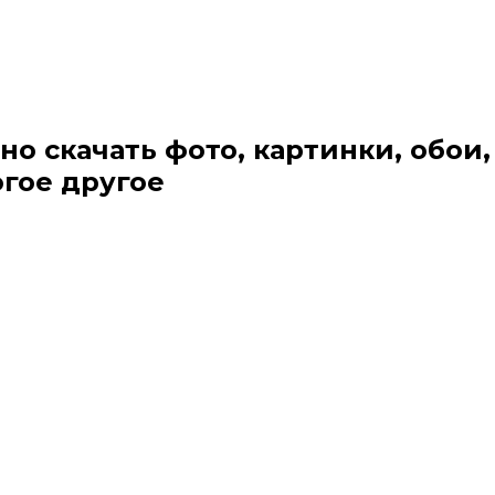
но скачать фото, картинки, обои,
огое другое