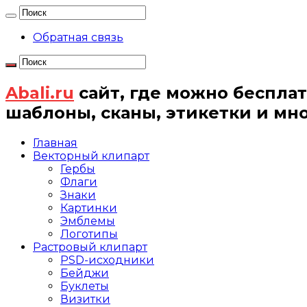
Обратная связь
Abali.ru
сайт, где можно бесплат
шаблоны, сканы, этикетки и мн
Главная
Векторный клипарт
Гербы
Флаги
Знаки
Картинки
Эмблемы
Логотипы
Растровый клипарт
PSD-исходники
Бейджи
Буклеты
Визитки