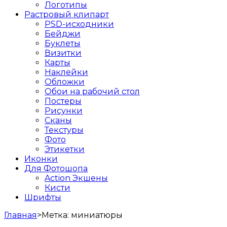
Логотипы
Растровый клипарт
PSD-исходники
Бейджи
Буклеты
Визитки
Карты
Наклейки
Обложки
Обои на рабочий стол
Постеры
Рисунки
Сканы
Текстуры
Фото
Этикетки
Иконки
Для Фотошопа
Action Экшены
Кисти
Шрифты
Главная
>
Метка:
миниатюры