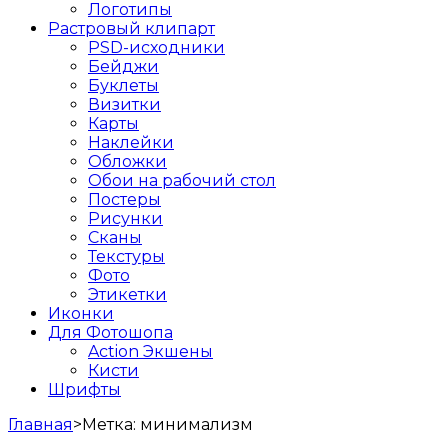
Логотипы
Растровый клипарт
PSD-исходники
Бейджи
Буклеты
Визитки
Карты
Наклейки
Обложки
Обои на рабочий стол
Постеры
Рисунки
Сканы
Текстуры
Фото
Этикетки
Иконки
Для Фотошопа
Action Экшены
Кисти
Шрифты
Главная
>
Метка:
минимализм