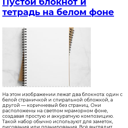
Пустой блокнот и
тетрадь на белом фоне
На этом изображении лежат два блокнота: один с
белой страничкой и спиральной обложкой, а
другой — коричневый без страниц. Они
расположены на светлом мраморном фоне,
создавая простую и аккуратную композицию.
Такой набор обычно используют для заметок,
рисования или планирования. Всё выглядит