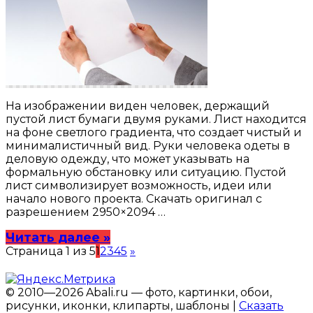
На изображении виден человек, держащий
пустой лист бумаги двумя руками. Лист находится
на фоне светлого градиента, что создает чистый и
минималистичный вид. Руки человека одеты в
деловую одежду, что может указывать на
формальную обстановку или ситуацию. Пустой
лист символизирует возможность, идеи или
начало нового проекта. Скачать оригинал с
разрешением 2950×2094 …
Читать далее »
Страница 1 из 5
1
2
3
4
5
»
© 2010—2026 Abali.ru — фото, картинки, обои,
рисунки, иконки, клипарты, шаблоны |
Сказать