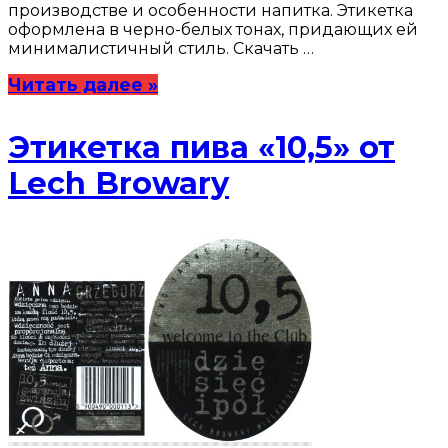
производстве и особенности напитка. Этикетка
оформлена в черно-белых тонах, придающих ей
минималистичный стиль. Скачать …
Читать далее »
Этикетка пива «10,5» от
Lech Browary