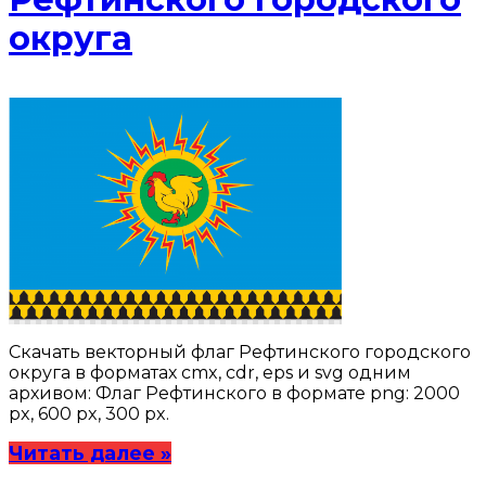
округа
Скачать векторный флаг Рефтинского городского
округа в форматах cmx, cdr, eps и svg одним
архивом: Флаг Рефтинского в формате png: 2000
px, 600 px, 300 px.
Читать далее »