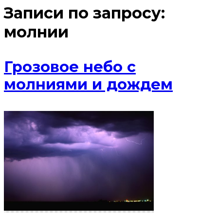
Записи по запросу:
молнии
Грозовое небо с
молниями и дождем