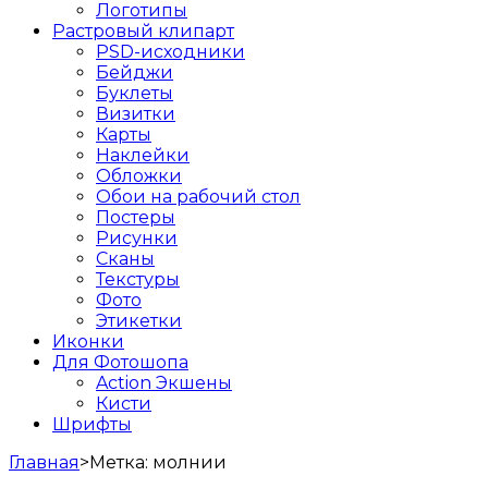
Логотипы
Растровый клипарт
PSD-исходники
Бейджи
Буклеты
Визитки
Карты
Наклейки
Обложки
Обои на рабочий стол
Постеры
Рисунки
Сканы
Текстуры
Фото
Этикетки
Иконки
Для Фотошопа
Action Экшены
Кисти
Шрифты
Главная
>
Метка:
молнии