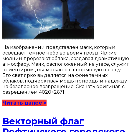
На изображении представлен маяк, который
освещает темное небо во время грозы. Яркие
молнии прорезают облака, создавая драматичную
атмосферу. Маяк, расположенный на утесе, служит
ориентиром для моряков в штормовую погоду.
Его свет ярко выделяется на фоне темных
облаков, подчеркивая мощь природы и надежду
на безопасное возвращение. Скачать оригинал с
разрешением 4020×2671 …
Читать далее »
Векторный флаг
Рефтинского городского