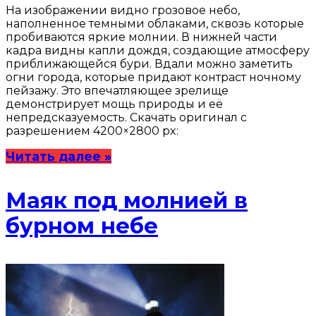
На изображении видно грозовое небо,
наполненное темными облаками, сквозь которые
пробиваются яркие молнии. В нижней части
кадра видны капли дождя, создающие атмосферу
приближающейся бури. Вдали можно заметить
огни города, которые придают контраст ночному
пейзажу. Это впечатляющее зрелище
демонстрирует мощь природы и её
непредсказуемость. Скачать оригинал с
разрешением 4200×2800 px:
Читать далее »
Маяк под молнией в
бурном небе