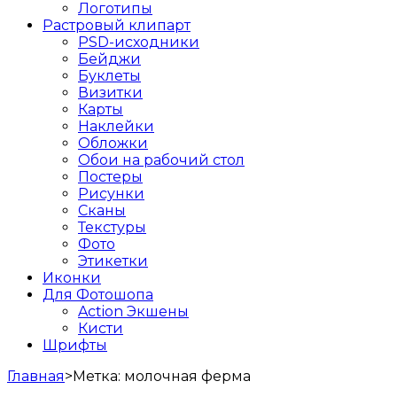
Логотипы
Растровый клипарт
PSD-исходники
Бейджи
Буклеты
Визитки
Карты
Наклейки
Обложки
Обои на рабочий стол
Постеры
Рисунки
Сканы
Текстуры
Фото
Этикетки
Иконки
Для Фотошопа
Action Экшены
Кисти
Шрифты
Главная
>
Метка:
молочная ферма