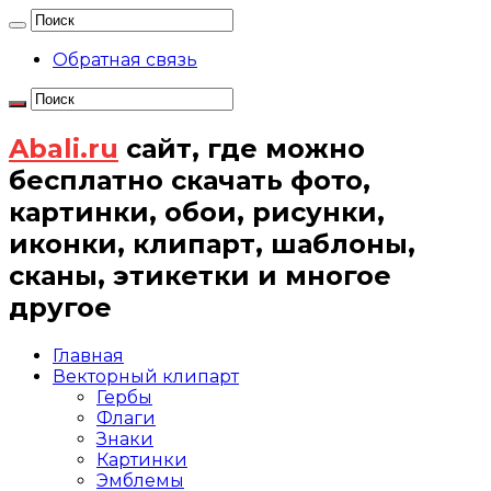
Обратная связь
Abali.ru
сайт, где можно
бесплатно скачать фото,
картинки, обои, рисунки,
иконки, клипарт, шаблоны,
сканы, этикетки и многое
другое
Главная
Векторный клипарт
Гербы
Флаги
Знаки
Картинки
Эмблемы