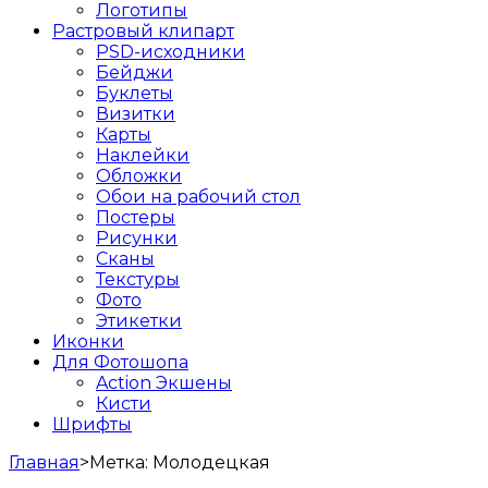
Логотипы
Растровый клипарт
PSD-исходники
Бейджи
Буклеты
Визитки
Карты
Наклейки
Обложки
Обои на рабочий стол
Постеры
Рисунки
Сканы
Текстуры
Фото
Этикетки
Иконки
Для Фотошопа
Action Экшены
Кисти
Шрифты
Главная
>
Метка:
Молодецкая