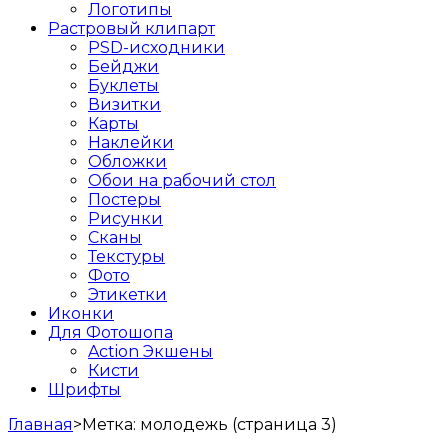
Логотипы
Растровый клипарт
PSD-исходники
Бейджи
Буклеты
Визитки
Карты
Наклейки
Обложки
Обои на рабочий стол
Постеры
Рисунки
Сканы
Текстуры
Фото
Этикетки
Иконки
Для Фотошопа
Action Экшены
Кисти
Шрифты
Главная
>
Метка:
молодежь
(страница 3)