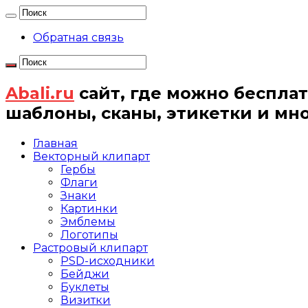
Обратная связь
Abali.ru
сайт, где можно бесплат
шаблоны, сканы, этикетки и мн
Главная
Векторный клипарт
Гербы
Флаги
Знаки
Картинки
Эмблемы
Логотипы
Растровый клипарт
PSD-исходники
Бейджи
Буклеты
Визитки