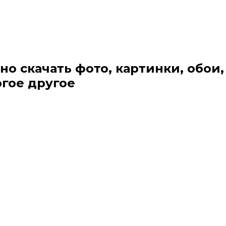
но скачать фото, картинки, обои,
огое другое