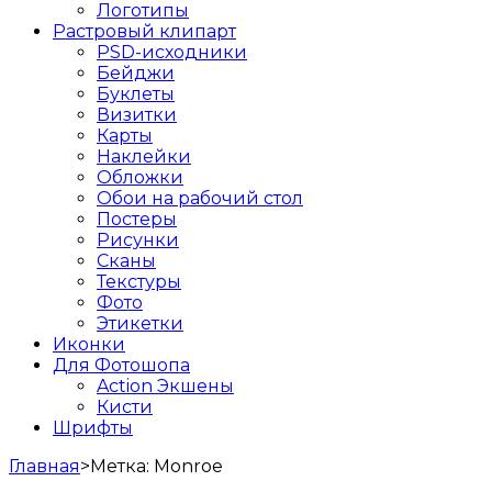
Логотипы
Растровый клипарт
PSD-исходники
Бейджи
Буклеты
Визитки
Карты
Наклейки
Обложки
Обои на рабочий стол
Постеры
Рисунки
Сканы
Текстуры
Фото
Этикетки
Иконки
Для Фотошопа
Action Экшены
Кисти
Шрифты
Главная
>
Метка:
Monroe