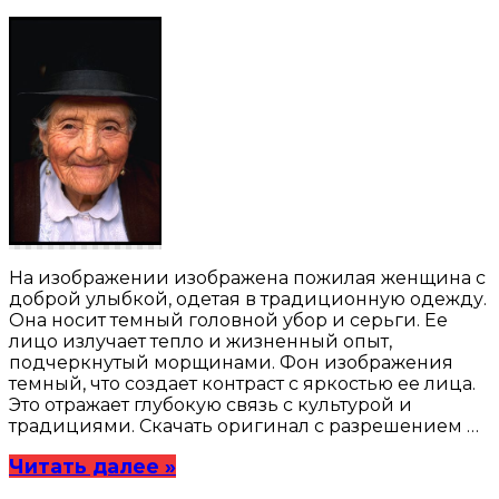
На изображении изображена пожилая женщина с
доброй улыбкой, одетая в традиционную одежду.
Она носит темный головной убор и серьги. Ее
лицо излучает тепло и жизненный опыт,
подчеркнутый морщинами. Фон изображения
темный, что создает контраст с яркостью ее лица.
Это отражает глубокую связь с культурой и
традициями. Скачать оригинал с разрешением …
Читать далее »