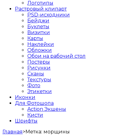
Логотипы
Растровый клипарт
PSD-исходники
Бейджи
Буклеты
Визитки
Карты
Наклейки
Обложки
Обои на рабочий стол
Постеры
Рисунки
Сканы
Текстуры
Фото
Этикетки
Иконки
Для Фотошопа
Action Экшены
Кисти
Шрифты
Главная
>
Метка:
морщины