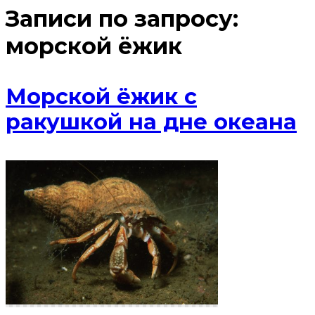
Записи по запросу:
морской ёжик
Морской ёжик с
ракушкой на дне океана