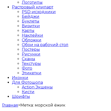
Логотипы
Растровый клипарт
PSD-исходники
Бейджи
Буклеты
Визитки
Карты
Наклейки
Обложки
Обои на рабочий стол
Постеры
Рисунки
Сканы
Текстуры
Фото
Этикетки
Иконки
Для Фотошопа
Action Экшены
Кисти
Шрифты
Главная
>
Метка:
морской ёжик