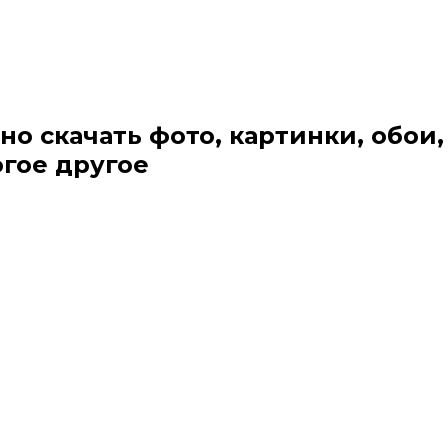
но скачать фото, картинки, обои,
огое другое