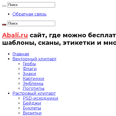
Обратная связь
Abali.ru
сайт, где можно бесплат
шаблоны, сканы, этикетки и мн
Главная
Векторный клипарт
Гербы
Флаги
Знаки
Картинки
Эмблемы
Логотипы
Растровый клипарт
PSD-исходники
Бейджи
Буклеты
Визитки