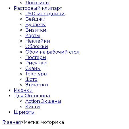
Логотипы
Растровый клипарт
PSD-исходники
Бейджи
Буклеты
Визитки
Карты
Наклейки
Обложки
Обои на рабочий стол
Постеры
Рисунки
Сканы
Текстуры
Фото
Этикетки
Иконки
Для Фотошопа
Action Экшены
Кисти
Шрифты
Главная
>
Метка:
моторика