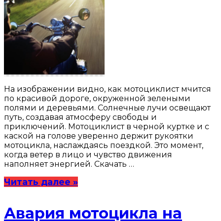
На изображении видно, как мотоциклист мчится
по красивой дороге, окруженной зелеными
полями и деревьями. Солнечные лучи освещают
путь, создавая атмосферу свободы и
приключений. Мотоциклист в черной куртке и с
каской на голове уверенно держит рукоятки
мотоцикла, наслаждаясь поездкой. Это момент,
когда ветер в лицо и чувство движения
наполняет энергией. Скачать …
Читать далее »
Авария мотоцикла на