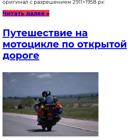
оригинал с разрешением 2911×1958 px:
Читать далее »
Путешествие на
мотоцикле по открытой
дороге