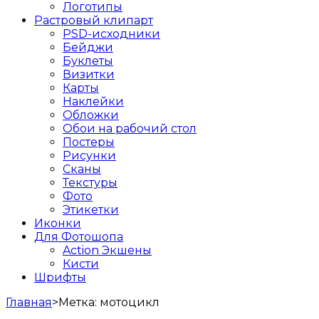
Логотипы
Растровый клипарт
PSD-исходники
Бейджи
Буклеты
Визитки
Карты
Наклейки
Обложки
Обои на рабочий стол
Постеры
Рисунки
Сканы
Текстуры
Фото
Этикетки
Иконки
Для Фотошопа
Action Экшены
Кисти
Шрифты
Главная
>
Метка:
мотоцикл