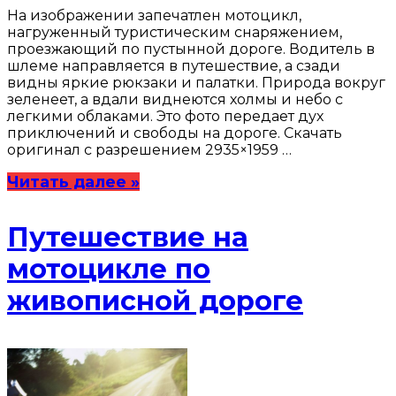
На изображении запечатлен мотоцикл,
нагруженный туристическим снаряжением,
проезжающий по пустынной дороге. Водитель в
шлеме направляется в путешествие, а сзади
видны яркие рюкзаки и палатки. Природа вокруг
зеленеет, а вдали виднеются холмы и небо с
легкими облаками. Это фото передает дух
приключений и свободы на дороге. Скачать
оригинал с разрешением 2935×1959 …
Читать далее »
Путешествие на
мотоцикле по
живописной дороге