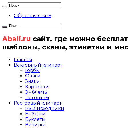
Обратная связь
Abali.ru
сайт, где можно бесплат
шаблоны, сканы, этикетки и мн
Главная
Векторный клипарт
Гербы
Флаги
Знаки
Картинки
Эмблемы
Логотипы
Растровый клипарт
PSD-исходники
Бейджи
Буклеты
Визитки