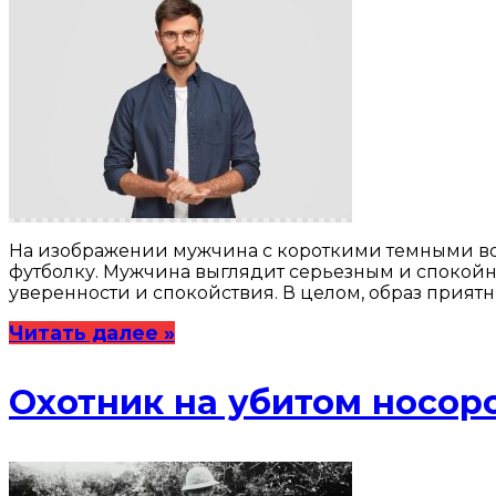
На изображении мужчина с короткими темными вол
футболку. Мужчина выглядит серьезным и спокойно
уверенности и спокойствия. В целом, образ прият
Читать далее »
Охотник на убитом носор