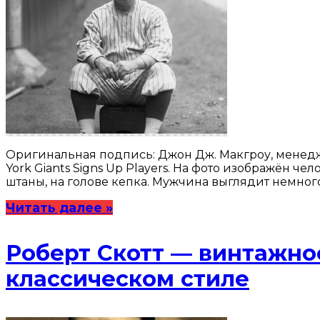
Оригинальная подпись: Джон Дж. Макгроу, менеджер
York Giants Signs Up Players. На фото изображён 
штаны, на голове кепка. Мужчина выглядит немно
Читать далее »
Роберт Скотт — винтажно
классическом стиле