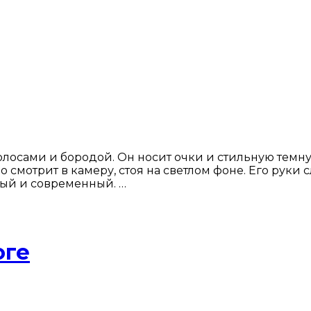
осами и бородой. Он носит очки и стильную темную
 смотрит в камеру, стоя на светлом фоне. Его руки
ный и современный. …
оге