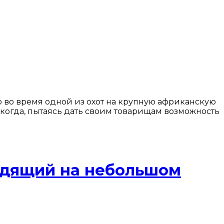
то во время одной из охот на крупную африканскую
 когда, пытаясь дать своим товарищам возможность
сидящий на небольшом