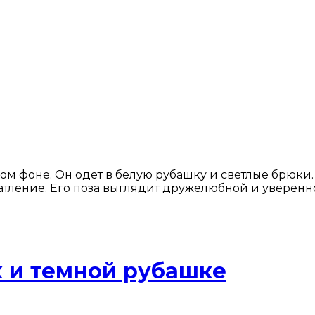
ом фоне. Он одет в белую рубашку и светлые брюки.
атление. Его поза выглядит дружелюбной и уверенн
 и темной рубашке