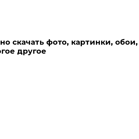
но скачать фото, картинки, обои,
огое другое