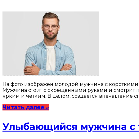
На фото изображен молодой мужчина с короткими 
Мужчина стоит с скрещенными руками и смотрит пр
ярким и четким. В целом, создается впечатление с
Читать далее »
Улыбающийся мужчина с 