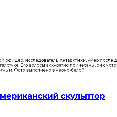
ой офицер, исследователь Антарктики, умер после 
галстуке. Его волосы аккуратно причесаны, он смо
метным. Фото выполнено в черно-белой …
американский скульптор