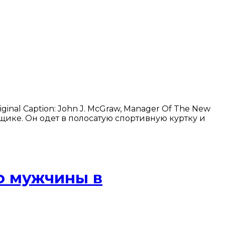
al Caption: John J. McGraw, Manager Of The New
ящике. Он одет в полосатую спортивную куртку и
о мужчины в