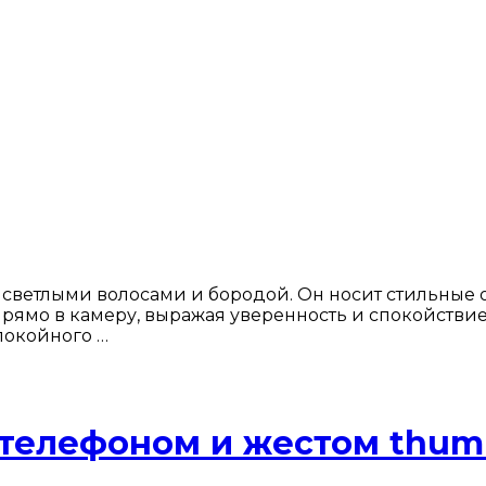
светлыми волосами и бородой. Он носит стильные о
ямо в камеру, выражая уверенность и спокойствие.
покойного …
телефоном и жестом thum