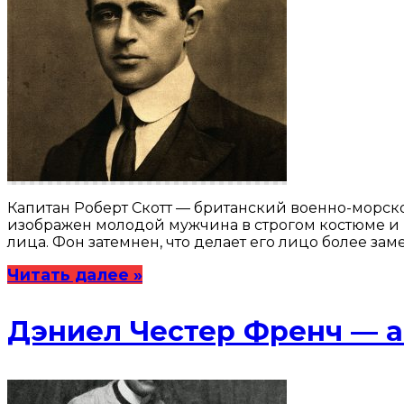
Капитан Роберт Скотт — британский военно-морск
изображен молодой мужчина в строгом костюме и 
лица. Фон затемнен, что делает его лицо более за
Читать далее »
Дэниел Честер Френч — 