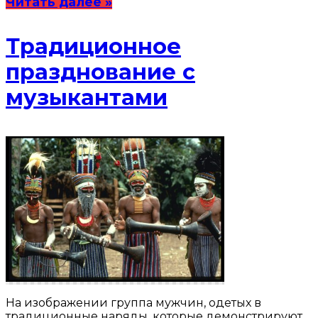
Читать далее »
Традиционное
празднование с
музыкантами
На изображении группа мужчин, одетых в
традиционные наряды, которые демонстрируют