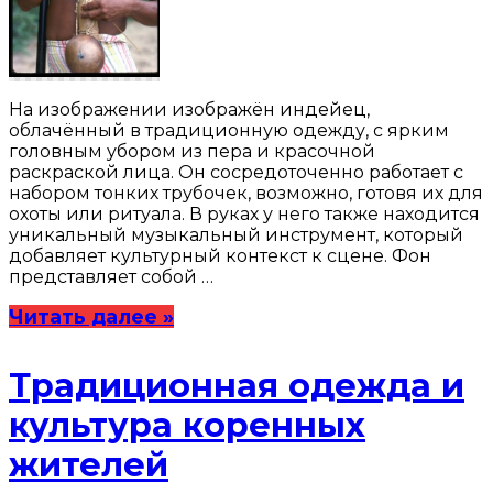
На изображении изображён индейец,
облачённый в традиционную одежду, с ярким
головным убором из пера и красочной
раскраской лица. Он сосредоточенно работает с
набором тонких трубочек, возможно, готовя их для
охоты или ритуала. В руках у него также находится
уникальный музыкальный инструмент, который
добавляет культурный контекст к сцене. Фон
представляет собой …
Читать далее »
Традиционная одежда и
культура коренных
жителей