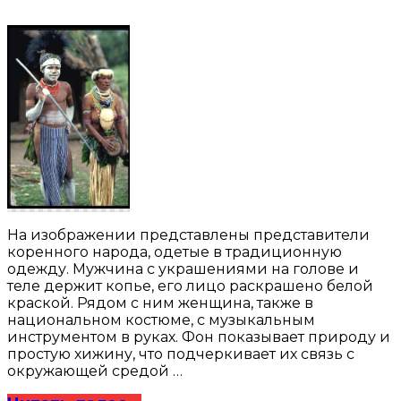
На изображении представлены представители
коренного народа, одетые в традиционную
одежду. Мужчина с украшениями на голове и
теле держит копье, его лицо раскрашено белой
краской. Рядом с ним женщина, также в
национальном костюме, с музыкальным
инструментом в руках. Фон показывает природу и
простую хижину, что подчеркивает их связь с
окружающей средой …