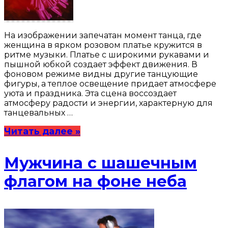
На изображении запечатан момент танца, где
женщина в ярком розовом платье кружится в
ритме музыки. Платье с широкими рукавами и
пышной юбкой создает эффект движения. В
фоновом режиме видны другие танцующие
фигуры, а теплое освещение придает атмосфере
уюта и праздника. Эта сцена воссоздает
атмосферу радости и энергии, характерную для
танцевальных …
Читать далее »
Мужчина с шашечным
флагом на фоне неба