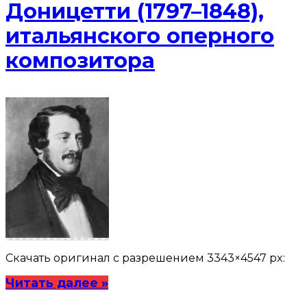
Доницетти (1797–1848),
итальянского оперного
композитора
Скачать оригинал с разрешением 3343×4547 px:
Читать далее »