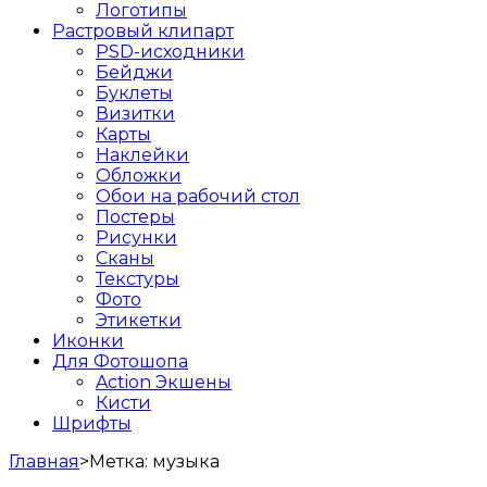
Логотипы
Растровый клипарт
PSD-исходники
Бейджи
Буклеты
Визитки
Карты
Наклейки
Обложки
Обои на рабочий стол
Постеры
Рисунки
Сканы
Текстуры
Фото
Этикетки
Иконки
Для Фотошопа
Action Экшены
Кисти
Шрифты
Главная
>
Метка:
музыка