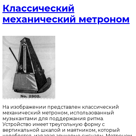
Классический
механический метроном
На изображении представлен классический
механический метроном, использованный
музыкантами для поддержания ритма.
Устройство имеет треугольную форму с
вертикальной шкалой и маятником, который
колеблется, издавая звуковые сигналы. Метроном