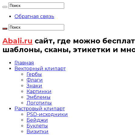
Обратная связь
Abali.ru
сайт, где можно бесплат
шаблоны, сканы, этикетки и мн
Главная
Векторный клипарт
Гербы
Флаги
Знаки
Картинки
Эмблемы
Логотипы
Растровый клипарт
PSD-исходники
Бейджи
Буклеты
Визитки