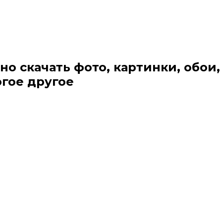
но скачать фото, картинки, обои,
огое другое