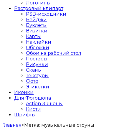
Логотипы
Растровый клипарт
PSD-исходники
Бейджи
Буклеты
Визитки
Карты
Наклейки
Обложки
Обои на рабочий стол
Постеры
Рисунки
Сканы
Текстуры
Фото
Этикетки
Иконки
Для Фотошопа
Action Экшены
Кисти
Шрифты
Главная
>
Метка:
музыкальные струны