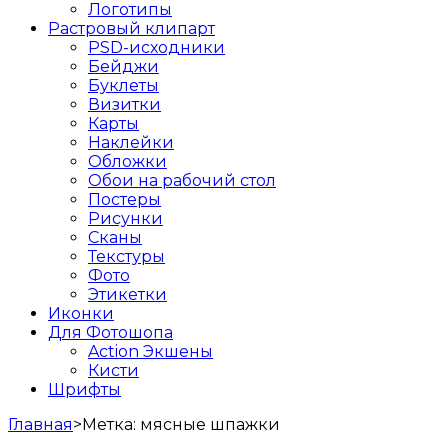
Логотипы
Растровый клипарт
PSD-исходники
Бейджи
Буклеты
Визитки
Карты
Наклейки
Обложки
Обои на рабочий стол
Постеры
Рисунки
Сканы
Текстуры
Фото
Этикетки
Иконки
Для Фотошопа
Action Экшены
Кисти
Шрифты
Главная
>
Метка:
мясные шпажки