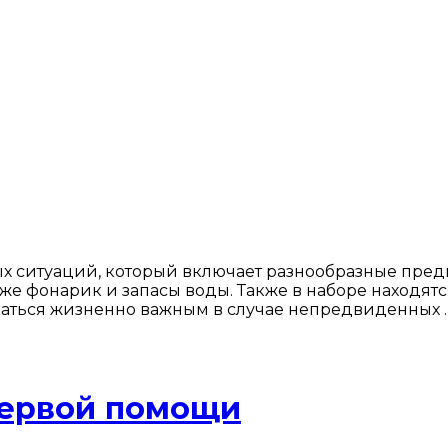
ых ситуаций, который включает разнообразные пр
кже фонарик и запасы воды. Также в наборе находят
азаться жизненно важным в случае непредвиденных 
первой помощи