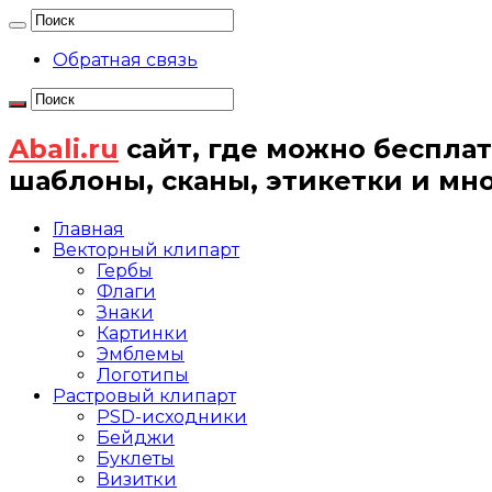
Обратная связь
Abali.ru
сайт, где можно бесплат
шаблоны, сканы, этикетки и мн
Главная
Векторный клипарт
Гербы
Флаги
Знаки
Картинки
Эмблемы
Логотипы
Растровый клипарт
PSD-исходники
Бейджи
Буклеты
Визитки