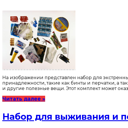
На изображении представлен набор для экстренн
принадлежности, такие как бинты и перчатки, а та
и другие полезные вещи. Этот комплект может ок
Читать далее »
Набор для выживания и 