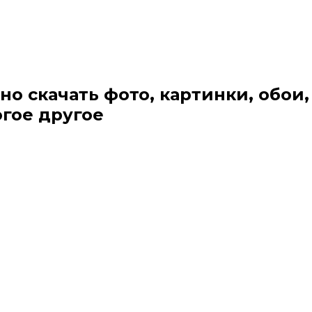
но скачать фото, картинки, обои,
огое другое