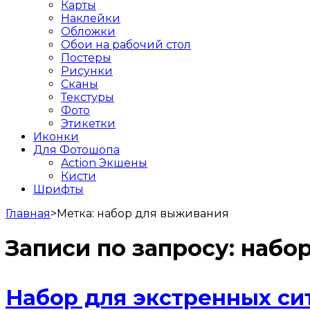
Карты
Наклейки
Обложки
Обои на рабочий стол
Постеры
Рисунки
Сканы
Текстуры
Фото
Этикетки
Иконки
Для Фотошопа
Action Экшены
Кисти
Шрифты
Главная
>
Метка:
набор для выживания
Записи по запросу:
набо
Набор для экстренных си