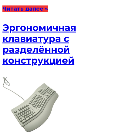
Читать далее »
Эргономичная
клавиатура с
разделённой
конструкцией