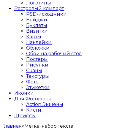
Логотипы
Растровый клипарт
PSD-исходники
Бейджи
Буклеты
Визитки
Карты
Наклейки
Обложки
Обои на рабочий стол
Постеры
Рисунки
Сканы
Текстуры
Фото
Этикетки
Иконки
Для Фотошопа
Action Экшены
Кисти
Шрифты
Главная
>
Метка:
набор текста