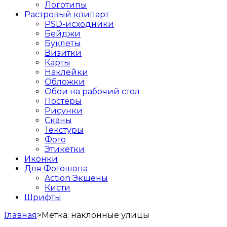
Логотипы
Растровый клипарт
PSD-исходники
Бейджи
Буклеты
Визитки
Карты
Наклейки
Обложки
Обои на рабочий стол
Постеры
Рисунки
Сканы
Текстуры
Фото
Этикетки
Иконки
Для Фотошопа
Action Экшены
Кисти
Шрифты
Главная
>
Метка:
наклонные улицы